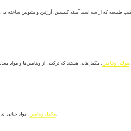
، مکمل‌هایی هستند که ترکیبی از ویتامین‌ها و مواد معدنی ضروری را در یک قرص یا کپسول گرد هم می‌آورند.
مولتی‌ ویتامین‌
، مواد حیاتی‌ ای است که بدن ما برای عملکرد صحیح به آن‌ها نیاز دارد.
مکمل‌ ویتامین