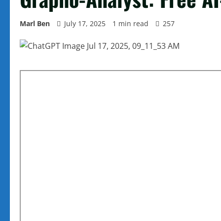
Marl Ben
July 17, 2025
1 min read
257