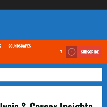
S
SOUNDSCAPES
SUBSCRIBE
ysis & Career Insights