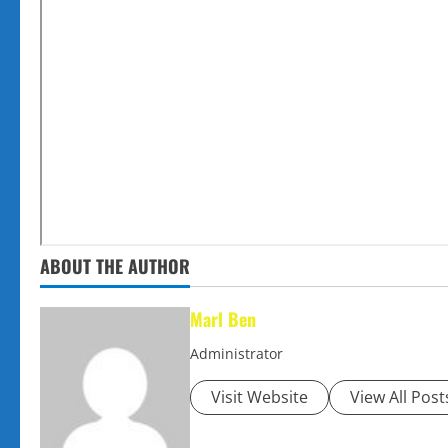
ABOUT THE AUTHOR
Marl Ben
Administrator
Visit Website
View All Post